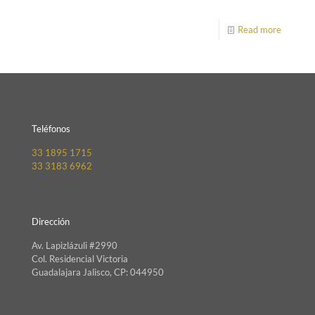
Read more
Teléfonos
33 1895 1715
33 3183 6962
Dirección
Av. Lapizlázuli #2990
Col. Residencial Victoria
Guadalajara Jalisco, CP: 044950