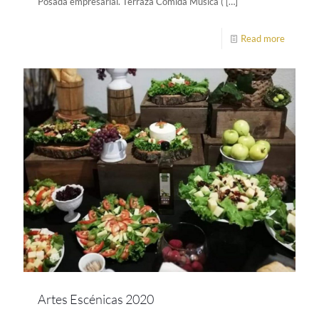
Posada empresarial. Terraza Comida Musica (
[…]
Read more
Artes Escénicas 2020