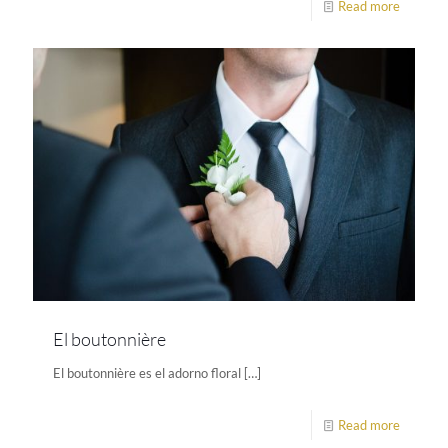
Read more
El boutonnière
El boutonnière es el adorno floral
[…]
Read more