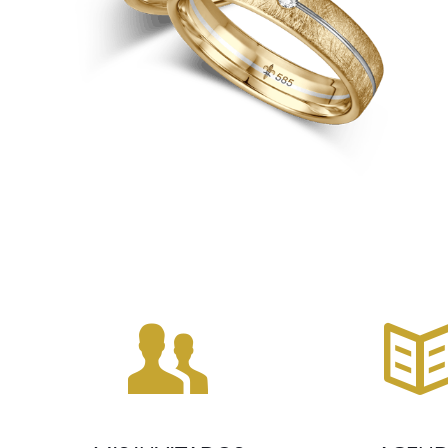
MIS INVITADOS
AGEN
Organización de invitados
Calendario de ac