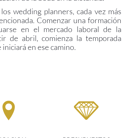
uarse en el mercado laboral de la
ir de abril, comienza la temporada
 iniciará en ese camino.
ICACION
PRESUPUESTOS
 del mejor resinto
Optimización de presupuesto