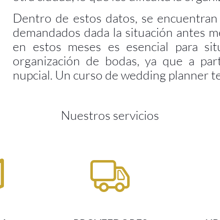
en estos meses es esencial para sit
organización de bodas, ya que a part
nupcial. Un curso de wedding planner te
Nuestros servicios
DA
PROVEEDORES
UB
tividades
Organización de proveedores
Búsqueda