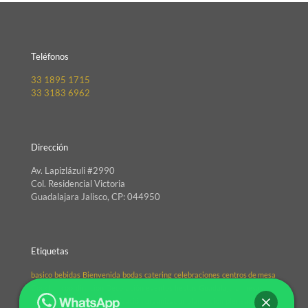
Teléfonos
33 1895 1715
33 3183 6962
Dirección
Av. Lapizlázuli #2990
Col. Residencial Victoria
Guadalajara Jalisco, CP: 044950
Etiquetas
basico
bebidas
Bienvenida
bodas
catering
celebraciones
centros de mesa
Cocktail
coordinación
Decoración
eventos
fiestas
Guadalajara
mesas
México
organizacio
Organización
organizador
planeacion
pleneador