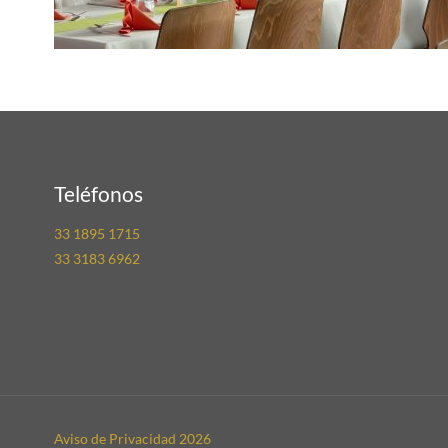
Teléfonos
33 1895 1715
33 3183 6962
Aviso de Privacidad
2026